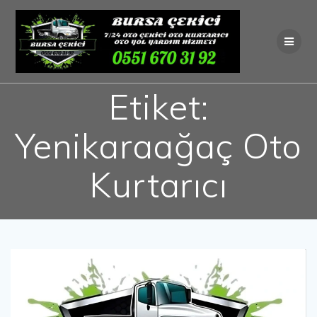
Skip
to
content
Etiket:
Yenikaraağaç Oto
Kurtarıcı