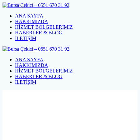
Skip
to
ANA SAYFA
content
HAKKIMIZDA
HİZMET BÖLGELERİMİZ
HABERLER & BLOG
İLETİŞİM
ANA SAYFA
HAKKIMIZDA
HİZMET BÖLGELERİMİZ
HABERLER & BLOG
İLETİŞİM