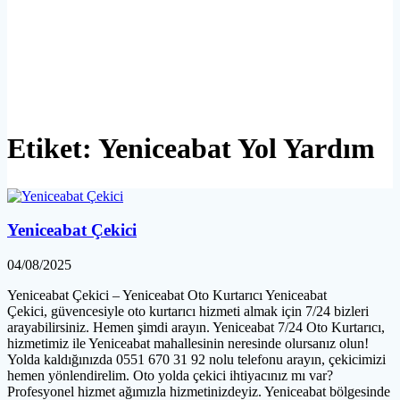
Etiket:
Yeniceabat Yol Yardım
Yeniceabat Çekici
04/08/2025
Yeniceabat Çekici – Yeniceabat Oto Kurtarıcı Yeniceabat
Çekici, güvencesiyle oto kurtarıcı hizmeti almak için 7/24 bizleri
arayabilirsiniz. Hemen şimdi arayın. Yeniceabat 7/24 Oto Kurtarıcı,
hizmetimiz ile Yeniceabat mahallesinin neresinde olursanız olun!
Yolda kaldığınızda 0551 670 31 92 nolu telefonu arayın, çekicimizi
hemen yönlendirelim. Oto yolda çekici ihtiyacınız mı var?
Profesyonel hizmet ağımızla hizmetinizdeyiz. Yeniceabat bölgesinde