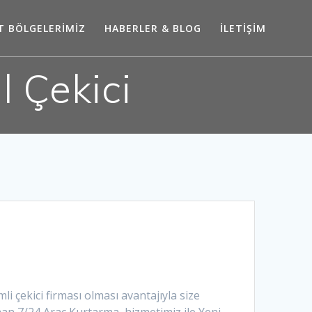
T BÖLGELERİMİZ
HABERLER & BLOG
İLETİŞİM
 Çekici
 çekici firması olması avantajıyla size