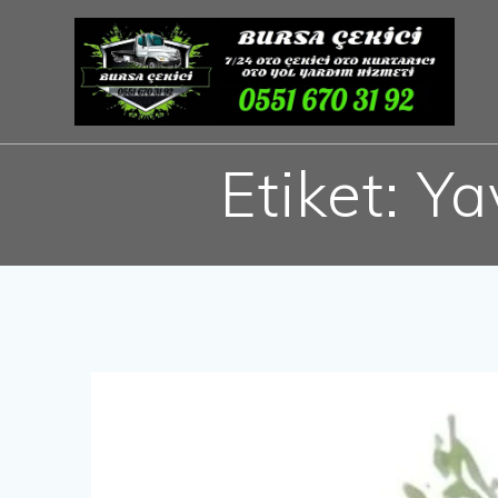
Skip
to
content
Etiket:
Ya