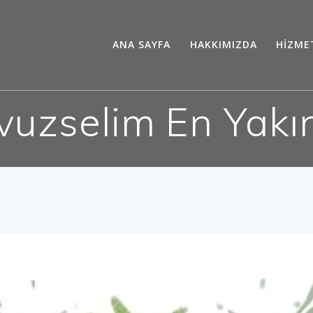
ANA SAYFA
HAKKIMIZDA
HİZME
vuzselim En Yakın