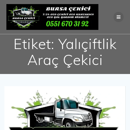
Skip
to
content
Etiket:
Yalıçiftlik
Araç Çekici