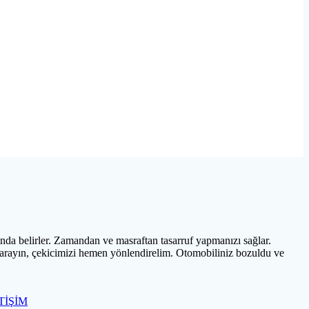
nda belirler. Zamandan ve masraftan tasarruf yapmanızı sağlar.
 arayın, çekicimizi hemen yönlendirelim. Otomobiliniz bozuldu ve
TİŞİM