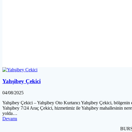
Yahşibey Çekici
04/08/2025
Yahşibey Çekici – Yahşibey Oto Kurtarıcı Yahşibey Çekici, bölgenin en
Yahşibey 7/24 Araç Çekici, hizmetimiz ile Yahşibey mahallesinin nere
yolda…
Devamı
BURSA