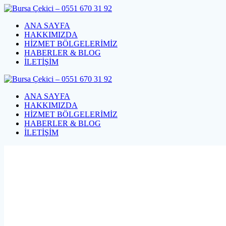
Skip
to
ANA SAYFA
content
HAKKIMIZDA
HİZMET BÖLGELERİMİZ
HABERLER & BLOG
İLETİŞİM
ANA SAYFA
HAKKIMIZDA
HİZMET BÖLGELERİMİZ
HABERLER & BLOG
İLETİŞİM