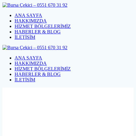
Skip
to
ANA SAYFA
content
HAKKIMIZDA
HİZMET BÖLGELERİMİZ
HABERLER & BLOG
İLETİŞİM
ANA SAYFA
HAKKIMIZDA
HİZMET BÖLGELERİMİZ
HABERLER & BLOG
İLETİŞİM