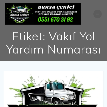
Skip
to
content
Etiket:
Vakıf Yol
Yardım Numarası