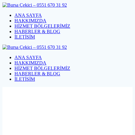
Skip
to
ANA SAYFA
content
HAKKIMIZDA
HİZMET BÖLGELERİMİZ
HABERLER & BLOG
İLETİŞİM
ANA SAYFA
HAKKIMIZDA
HİZMET BÖLGELERİMİZ
HABERLER & BLOG
İLETİŞİM