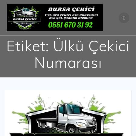
Skip
to
content
Etiket:
Ülkü Çekici
Numarası