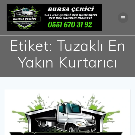
Skip
to
content
Etiket:
Tuzaklı En
Yakın Kurtarıcı