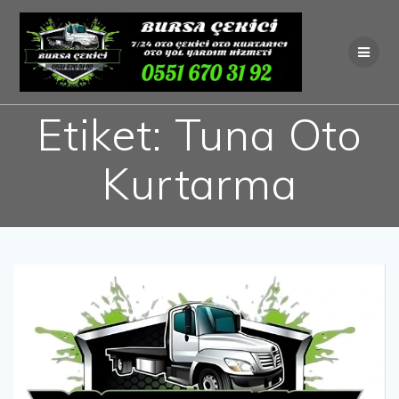
Skip
to
content
Etiket:
Tuna Oto
Kurtarma