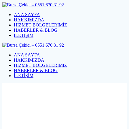
Skip
to
ANA SAYFA
content
HAKKIMIZDA
HİZMET BÖLGELERİMİZ
HABERLER & BLOG
İLETİŞİM
ANA SAYFA
HAKKIMIZDA
HİZMET BÖLGELERİMİZ
HABERLER & BLOG
İLETİŞİM