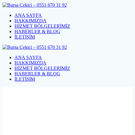
Skip
to
ANA SAYFA
content
HAKKIMIZDA
HİZMET BÖLGELERİMİZ
HABERLER & BLOG
İLETİŞİM
ANA SAYFA
HAKKIMIZDA
HİZMET BÖLGELERİMİZ
HABERLER & BLOG
İLETİŞİM