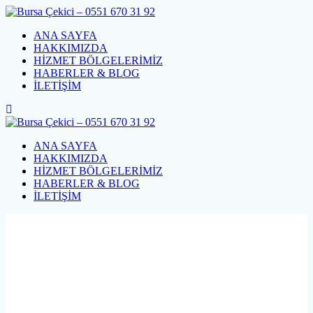
Skip
to
ANA SAYFA
content
HAKKIMIZDA
HİZMET BÖLGELERİMİZ
HABERLER & BLOG
İLETİŞİM
ANA SAYFA
HAKKIMIZDA
HİZMET BÖLGELERİMİZ
HABERLER & BLOG
İLETİŞİM