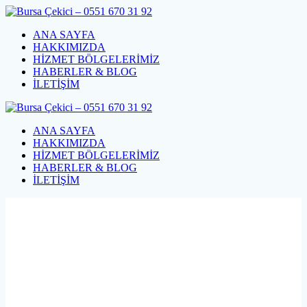
Skip
to
ANA SAYFA
content
HAKKIMIZDA
HİZMET BÖLGELERİMİZ
HABERLER & BLOG
İLETİŞİM
ANA SAYFA
HAKKIMIZDA
HİZMET BÖLGELERİMİZ
HABERLER & BLOG
İLETİŞİM