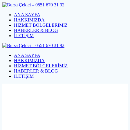
Skip
to
ANA SAYFA
content
HAKKIMIZDA
HİZMET BÖLGELERİMİZ
HABERLER & BLOG
İLETİŞİM
ANA SAYFA
HAKKIMIZDA
HİZMET BÖLGELERİMİZ
HABERLER & BLOG
İLETİŞİM