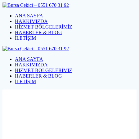
Skip
to
ANA SAYFA
content
HAKKIMIZDA
HİZMET BÖLGELERİMİZ
HABERLER & BLOG
İLETİŞİM
ANA SAYFA
HAKKIMIZDA
HİZMET BÖLGELERİMİZ
HABERLER & BLOG
İLETİŞİM