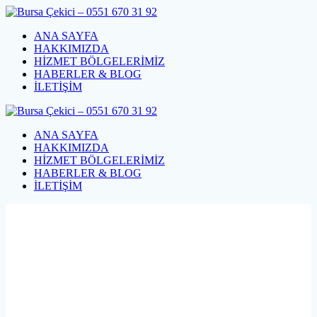
Skip
to
ANA SAYFA
content
HAKKIMIZDA
HİZMET BÖLGELERİMİZ
HABERLER & BLOG
İLETİŞİM
ANA SAYFA
HAKKIMIZDA
HİZMET BÖLGELERİMİZ
HABERLER & BLOG
İLETİŞİM