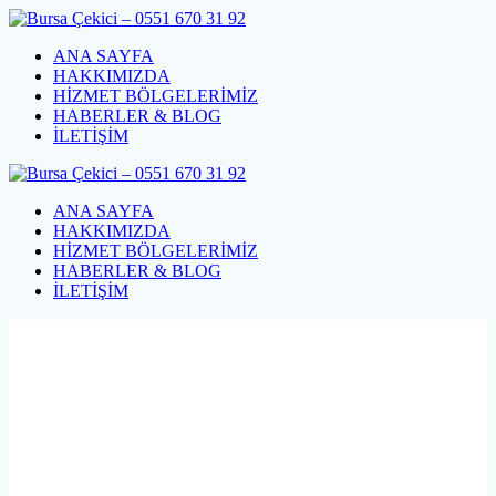
Skip
to
ANA SAYFA
content
HAKKIMIZDA
HİZMET BÖLGELERİMİZ
HABERLER & BLOG
İLETİŞİM
ANA SAYFA
HAKKIMIZDA
HİZMET BÖLGELERİMİZ
HABERLER & BLOG
İLETİŞİM