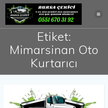
Skip
to
content
Etiket:
Mimarsinan Oto
Kurtarıcı