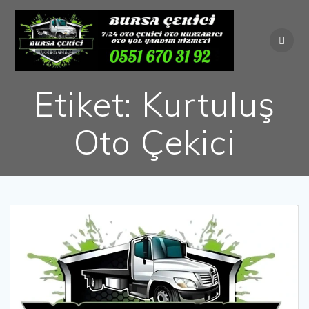
Skip
to
content
Etiket:
Kurtuluş
Oto Çekici