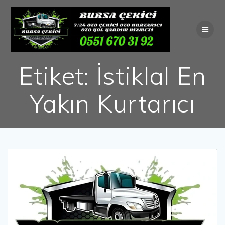
Skip
to
content
Etiket:
İstiklal En
Yakın Kurtarıcı