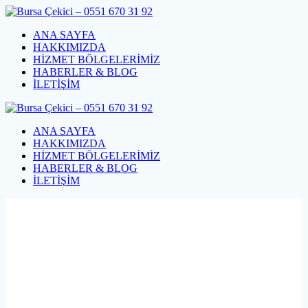
Skip
to
ANA SAYFA
content
HAKKIMIZDA
HİZMET BÖLGELERİMİZ
HABERLER & BLOG
İLETİŞİM
ANA SAYFA
HAKKIMIZDA
HİZMET BÖLGELERİMİZ
HABERLER & BLOG
İLETİŞİM