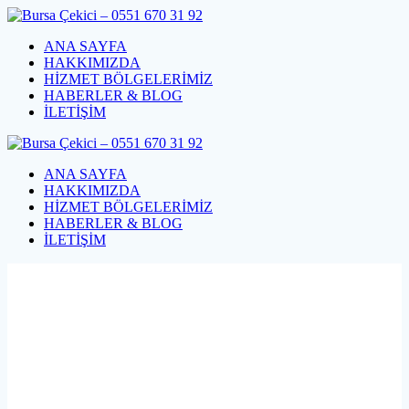
Skip
to
ANA SAYFA
content
HAKKIMIZDA
HİZMET BÖLGELERİMİZ
HABERLER & BLOG
İLETİŞİM
ANA SAYFA
HAKKIMIZDA
HİZMET BÖLGELERİMİZ
HABERLER & BLOG
İLETİŞİM