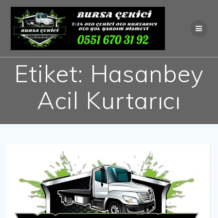
Skip
to
content
Etiket:
Hasanbey
Acil Kurtarıcı