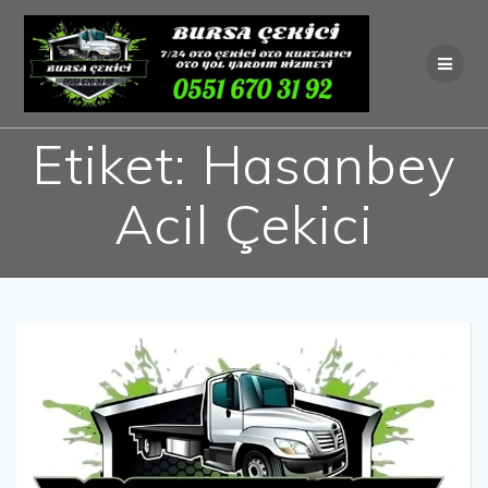
Skip
to
content
Etiket:
Hasanbey
Acil Çekici