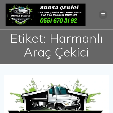
Skip
to
content
Etiket:
Harmanlı
Araç Çekici