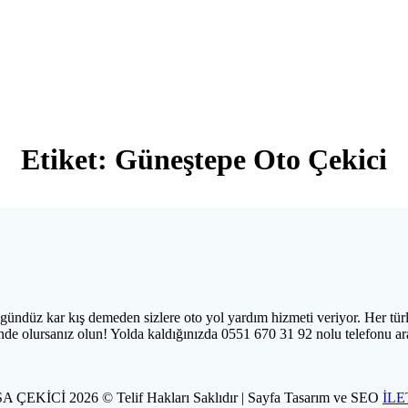
Etiket:
Güneştepe Oto Çekici
ndüz kar kış demeden sizlere oto yol yardım hizmeti veriyor. Her türlü 
nde olursanız olun! Yolda kaldığınızda 0551 670 31 92 nolu telefonu a
 ÇEKİCİ 2026 © Telif Hakları Saklıdır | Sayfa Tasarım ve SEO
İLE