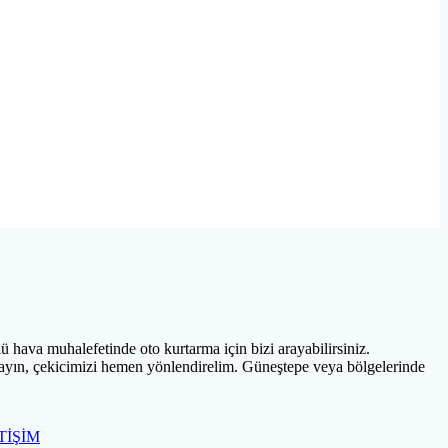
hava muhalefetinde oto kurtarma için bizi arayabilirsiniz.
rayın, çekicimizi hemen yönlendirelim. Güneştepe veya bölgelerinde
TİŞİM