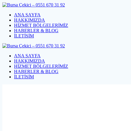
Skip
to
ANA SAYFA
content
HAKKIMIZDA
HİZMET BÖLGELERİMİZ
HABERLER & BLOG
İLETİŞİM
ANA SAYFA
HAKKIMIZDA
HİZMET BÖLGELERİMİZ
HABERLER & BLOG
İLETİŞİM