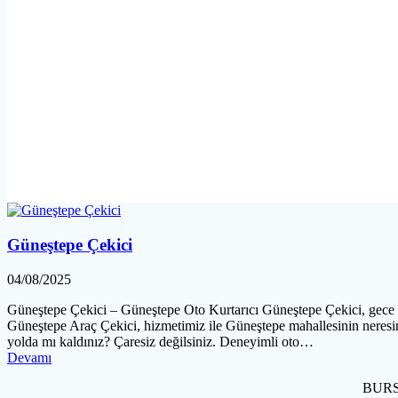
Güneştepe Çekici
04/08/2025
Güneştepe Çekici – Güneştepe Oto Kurtarıcı Güneştepe Çekici, gece gü
Güneştepe Araç Çekici, hizmetimiz ile Güneştepe mahallesinin neresi
yolda mı kaldınız? Çaresiz değilsiniz. Deneyimli oto…
Devamı
BURSA