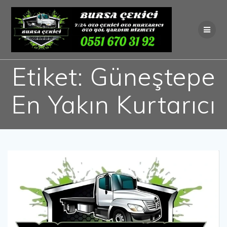
Skip
to
content
Etiket:
Güneştepe
En Yakın Kurtarıcı