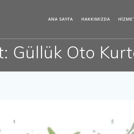
ANA SAYFA
HAKKIMIZDA
HİZME
t:
Güllük Oto Kur