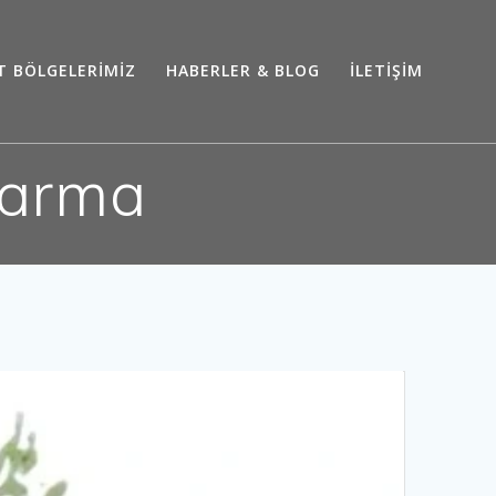
T BÖLGELERİMİZ
HABERLER & BLOG
İLETİŞİM
tarma