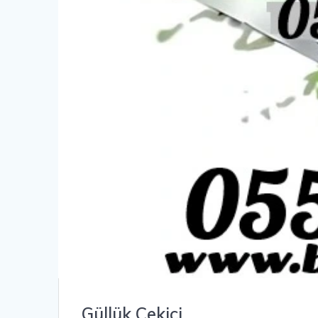
Güllük Çekici