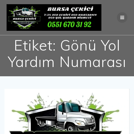
Skip
to
content
Etiket:
Gönü Yol
Yardım Numarası