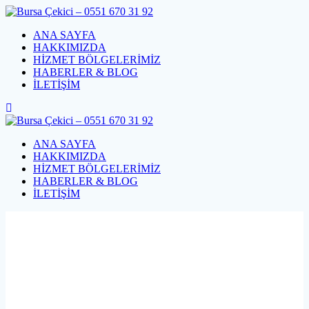
Skip
to
ANA SAYFA
content
HAKKIMIZDA
HİZMET BÖLGELERİMİZ
HABERLER & BLOG
İLETİŞİM
ANA SAYFA
HAKKIMIZDA
HİZMET BÖLGELERİMİZ
HABERLER & BLOG
İLETİŞİM