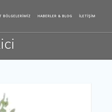
T BÖLGELERİMİZ
HABERLER & BLOG
İLETİŞİM
ici