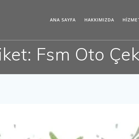
ANA SAYFA
HAKKIMIZDA
HİZME
iket:
Fsm Oto Çek