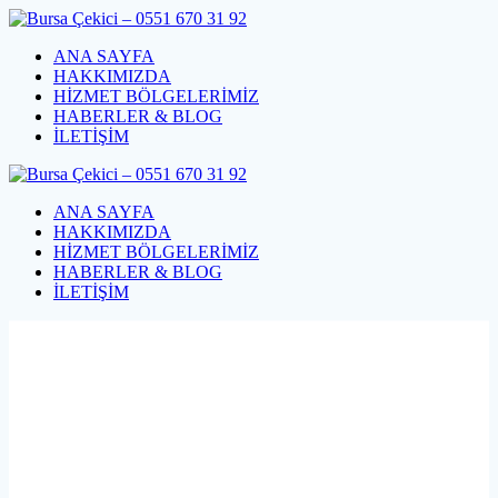
Skip
to
ANA SAYFA
content
HAKKIMIZDA
HİZMET BÖLGELERİMİZ
HABERLER & BLOG
İLETİŞİM
ANA SAYFA
HAKKIMIZDA
HİZMET BÖLGELERİMİZ
HABERLER & BLOG
İLETİŞİM