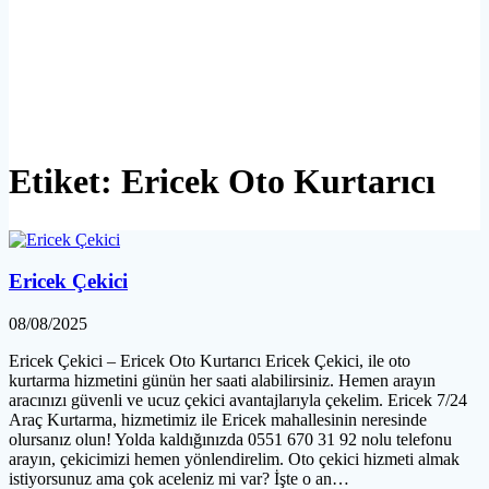
Etiket:
Ericek Oto Kurtarıcı
Ericek Çekici
08/08/2025
Ericek Çekici – Ericek Oto Kurtarıcı Ericek Çekici, ile oto
kurtarma hizmetini günün her saati alabilirsiniz. Hemen arayın
aracınızı güvenli ve ucuz çekici avantajlarıyla çekelim. Ericek 7/24
Araç Kurtarma, hizmetimiz ile Ericek mahallesinin neresinde
olursanız olun! Yolda kaldığınızda 0551 670 31 92 nolu telefonu
arayın, çekicimizi hemen yönlendirelim. Oto çekici hizmeti almak
istiyorsunuz ama çok aceleniz mi var? İşte o an…