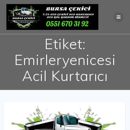
Skip
to
content
Etiket:
Emirleryenicesi
Acil Kurtarıcı