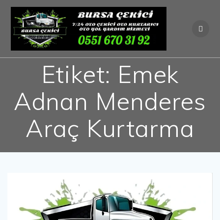
Skip
to
content
Etiket:
Emek
Adnan Menderes
Araç Kurtarma