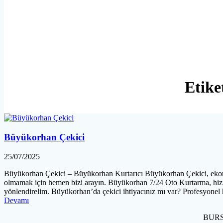
Etike
Büyükorhan Çekici
25/07/2025
Büyükorhan Çekici – Büyükorhan Kurtarıcı Büyükorhan Çekici, ekonomik
olmamak için hemen bizi arayın. Büyükorhan 7/24 Oto Kurtarma, hizme
yönlendirelim. Büyükorhan’da çekici ihtiyacınız mı var? Profesyone
Devamı
BURSA