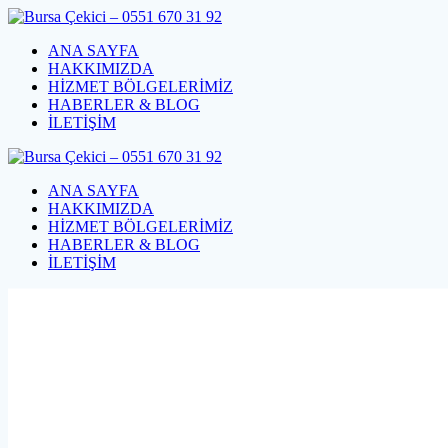
Skip
to
ANA SAYFA
content
HAKKIMIZDA
HİZMET BÖLGELERİMİZ
HABERLER & BLOG
İLETİŞİM
ANA SAYFA
HAKKIMIZDA
HİZMET BÖLGELERİMİZ
HABERLER & BLOG
İLETİŞİM