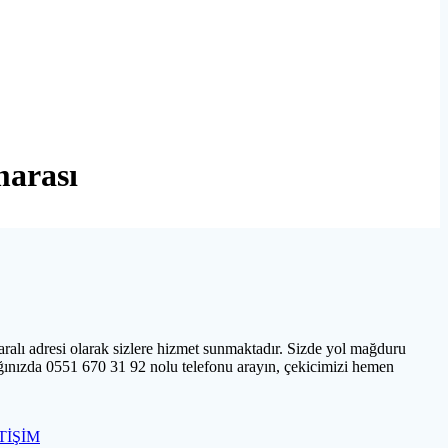
arası
alı adresi olarak sizlere hizmet sunmaktadır. Sizde yol mağduru
ğınızda 0551 670 31 92 nolu telefonu arayın, çekicimizi hemen
TİŞİM