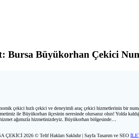
t:
Bursa Büyükorhan Çekici Num
 çekici hızlı çekici ve deneyimli araç çekici hizmetlerinin bir numar
timiz ile Büyükorhan ilçesinin neresinde olursanız olun! Yolda kaldı
l hizmet ağımızla hizmetinizdeyiz. Büyükorhan bölgesinde…
 ÇEKİCİ 2026 © Telif Hakları Saklıdır | Sayfa Tasarım ve SEO
İLE