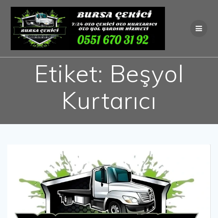
Skip
to
content
Etiket:
Beşyol
Kurtarıcı