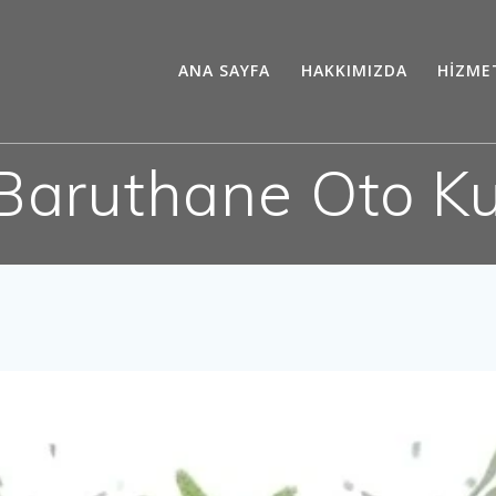
ANA SAYFA
HAKKIMIZDA
HİZME
Baruthane Oto K