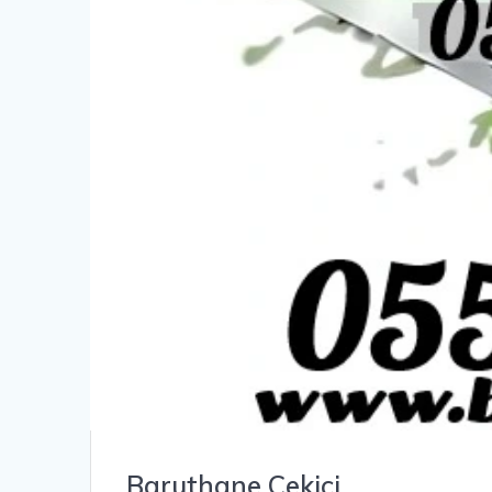
Baruthane Çekici