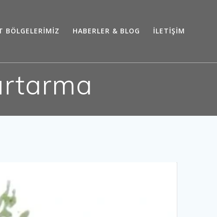
T BÖLGELERİMİZ
HABERLER & BLOG
İLETİŞİM
urtarma