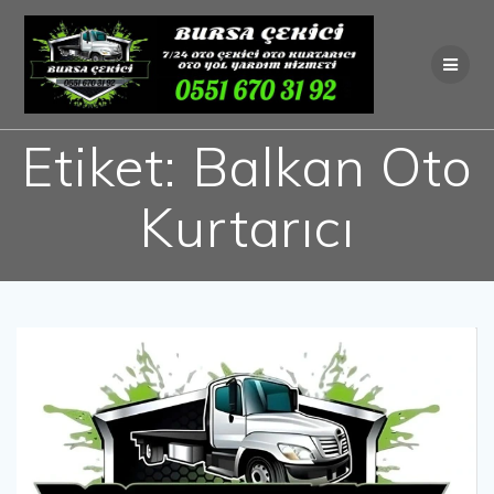
Skip
to
content
Etiket:
Balkan Oto
Kurtarıcı