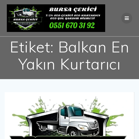
Skip
to
content
Etiket:
Balkan En
Yakın Kurtarıcı