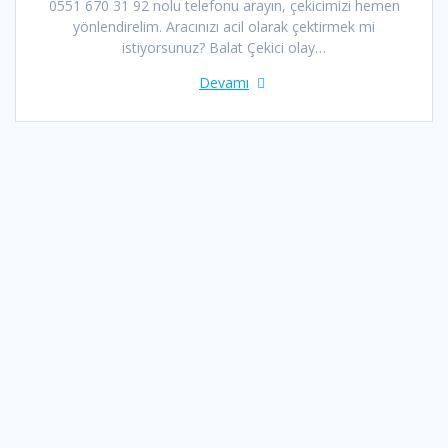
0551 670 31 92 nolu telefonu arayın, çekicimizi hemen
yönlendirelim. Aracınızı acil olarak çektirmek mi
istiyorsunuz? Balat Çekici olay…
Devamı