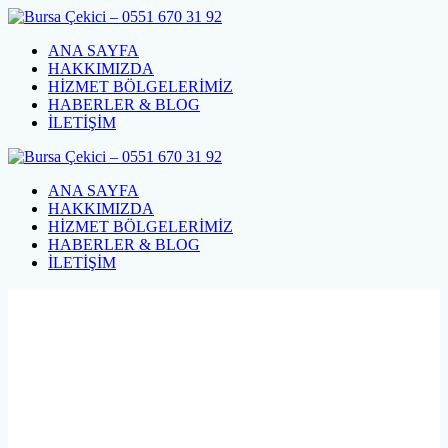
Skip
to
ANA SAYFA
content
HAKKIMIZDA
HİZMET BÖLGELERİMİZ
HABERLER & BLOG
İLETİŞİM
ANA SAYFA
HAKKIMIZDA
HİZMET BÖLGELERİMİZ
HABERLER & BLOG
İLETİŞİM