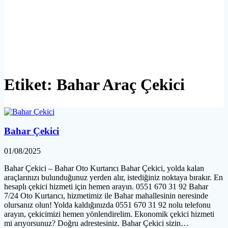
Etiket:
Bahar Araç Çekici
Bahar Çekici
01/08/2025
Bahar Çekici – Bahar Oto Kurtarıcı Bahar Çekici, yolda kalan
araçlarınızı bulunduğunuz yerden alır, istediğiniz noktaya bırakır. En
hesaplı çekici hizmeti için hemen arayın. 0551 670 31 92 Bahar
7/24 Oto Kurtarıcı, hizmetimiz ile Bahar mahallesinin neresinde
olursanız olun! Yolda kaldığınızda 0551 670 31 92 nolu telefonu
arayın, çekicimizi hemen yönlendirelim. Ekonomik çekici hizmeti
mi arıyorsunuz? Doğru adrestesiniz. Bahar Çekici sizin…