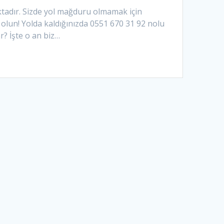
aktadır. Sizde yol mağduru olmamak için
olun! Yolda kaldığınızda 0551 670 31 92 nolu
r? İşte o an biz…