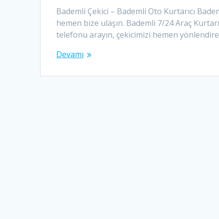
Bademli Çekici – Bademli Oto Kurtarıcı Badem
hemen bize ulaşın. Bademli 7/24 Araç Kurtarm
telefonu arayın, çekicimizi hemen yönlendirel
Devamı