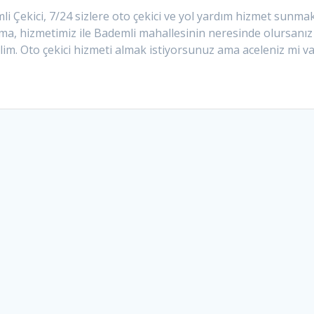
li Çekici, 7/24 sizlere oto çekici ve yol yardım hizmet sunm
a, hizmetimiz ile Bademli mahallesinin neresinde olursanız 
im. Oto çekici hizmeti almak istiyorsunuz ama aceleniz mi va