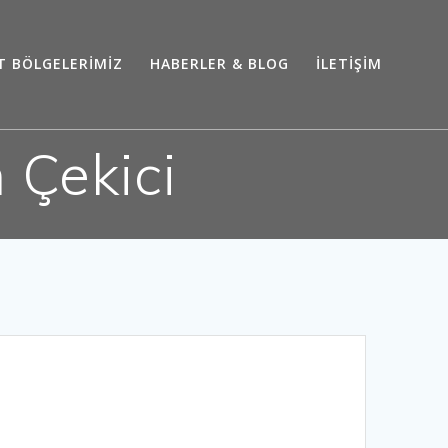
T BÖLGELERİMİZ
HABERLER & BLOG
İLETİŞİM
 Çekici