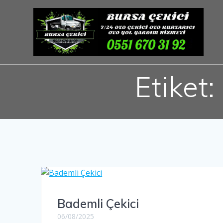
Skip
to
content
Etiket:
Bademli Çekici
06/08/2025