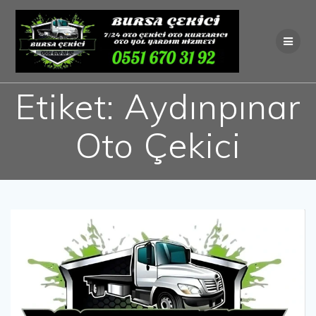
Skip
to
content
Etiket:
Aydınpınar
Oto Çekici