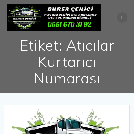
Skip
to
content
Etiket:
Atıcılar
Kurtarıcı
Numarası