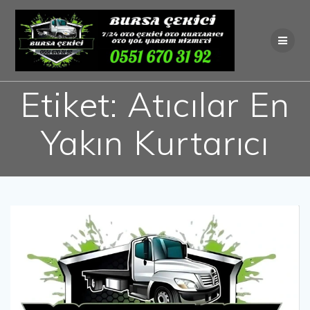
Skip
to
content
Etiket:
Atıcılar En
Yakın Kurtarıcı