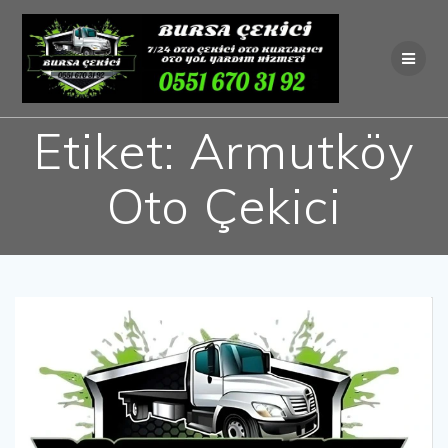
Skip
to
content
Etiket:
Armutköy
Oto Çekici