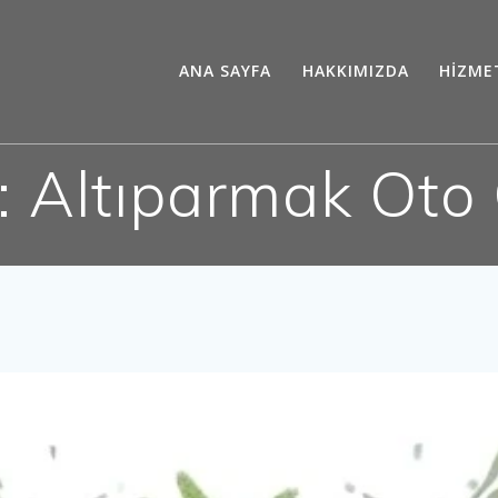
ANA SAYFA
HAKKIMIZDA
HİZME
t:
Altıparmak Oto 