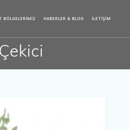
T BÖLGELERİMİZ
HABERLER & BLOG
İLETİŞİM
Çekici