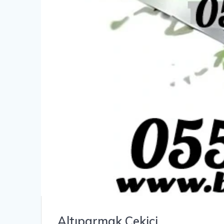
Altıparmak Çekici